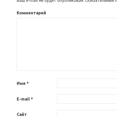
Ваш e-mail не будет опубликован.
Обязательные 
Комментарий
Имя
*
E-mail
*
Сайт