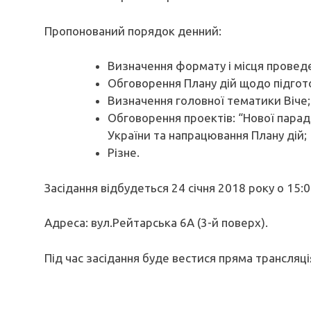
Пропонований порядок денний:
Визначення формату і місця проведе
Обговорення Плану дій щодо підгото
Визначення головної тематики Віче;
Обговорення проектів: “Нової парад
України та напрацювання Плану дій;
Різне.
Засідання відбудеться 24 січня 2018 року о 15:0
Адреса: вул.Рейтарська 6А (3-й поверх).
Під час засідання буде вестися пряма трансляці