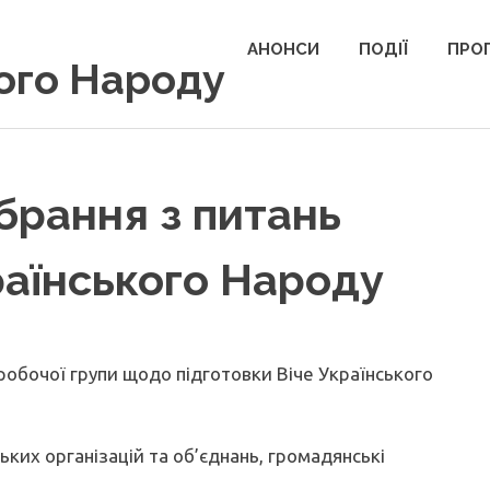
АНОНСИ
ПОДІЇ
ПРОП
кого Народу
ібрання з питань
раїнського Народу
робочої групи щодо підготовки Віче Українського
ких організацій та об’єднань, громадянські