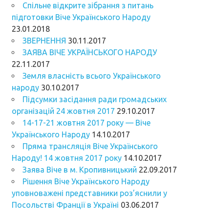
Спільне відкрите зібрання з питань
підготовки Віче Українського Народу
23.01.2018
ЗВЕРНЕННЯ
30.11.2017
ЗАЯВА ВІЧЕ УКРАЇНСЬКОГО НАРОДУ
22.11.2017
Земля власність всього Українського
народу
30.10.2017
Підсумки засідання ради громадських
організацій 24 жовтня 2017
29.10.2017
14-17-21 жовтня 2017 року — Віче
Українського Народу
14.10.2017
Пряма трансляція Віче Українського
Народу! 14 жовтня 2017 року
14.10.2017
Заява Віче в м. Кропивницький
22.09.2017
Рішення Віче Українського Народу
уповноважені представники роз’яснили у
Посольстві Франції в Україні
03.06.2017