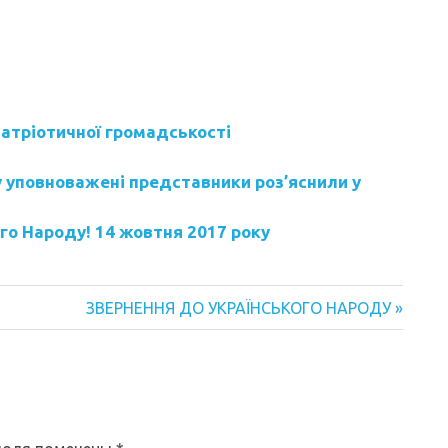
патріотичної громадськості
у уповноважені представники роз’яснили у
го Народу! 14 жовтня 2017 року
ЗВЕРНЕННЯ ДО УКРАЇНСЬКОГО НАРОДУ »