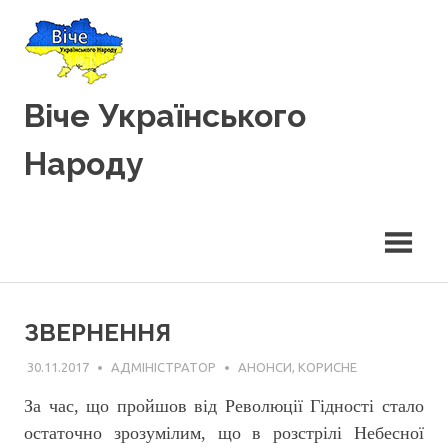
Вгору
Віче Українського
Народу
ЗВЕРНЕННЯ
30.11.2017
АДМІНІСТРАТОР
АНОНСИ
,
КОРИСНЕ
За час, що пройшов від Революції Гідності стало
остаточно зрозумілим, що в розстрілі Небесної