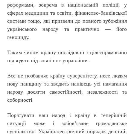
реформами, зокрема в національній поліції, у
сферах медицини та освіти, фінансово-банківської
системи тощо, які призвели до повного зубожіння
українського народу та практично — його
геноциду.
Таким чином країну послідовно і цілеспрямовано
підводять під зовнішнє управління.
Все це позбавляє країну суверенітету, несе людям
нову панщину та зводить нанівець усі намагання
народу досягти самостійності, незалежності та
соборності
Порятувати наш народ і країну в теперішній
ситуації може і зобов’язане громадянське
суспільство. Україноцентричний порядок денний,