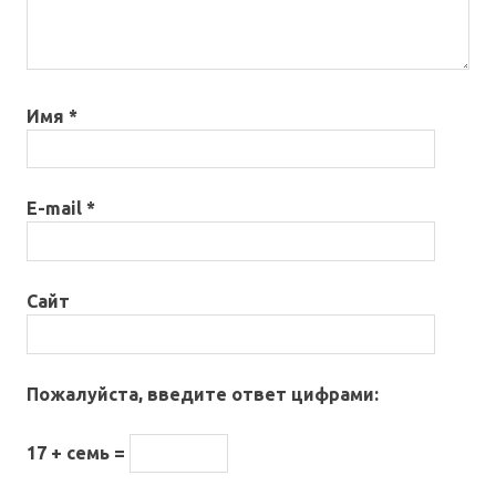
Имя
*
E-mail
*
Сайт
Пожалуйста, введите ответ цифрами:
17 + семь =