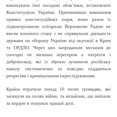
виконувати їхні посадові обов’язки, встановлені
Конституцією України. Припинивши виконання
прямих конституційних норм, вони разом із
підконтрольною олігархам Верховною Радою не
ввели воєнного стану і не спрямували діяльність
держави на оборону України від окупації в Крим
та ОРДЛО. Через цих запроданців московія до
сьогодні не визнана агресором а патріоти і
добровольці, які із зброєю зупинили російську
навалу систематично та повсдно піддаються
репресіям і кримінальним переслідуванням.
Країна втратила понад 10 тисяч громадян, які
загинули на полях війни, та мільйони, що виїхали
за кордон в пошуках кращої долі.