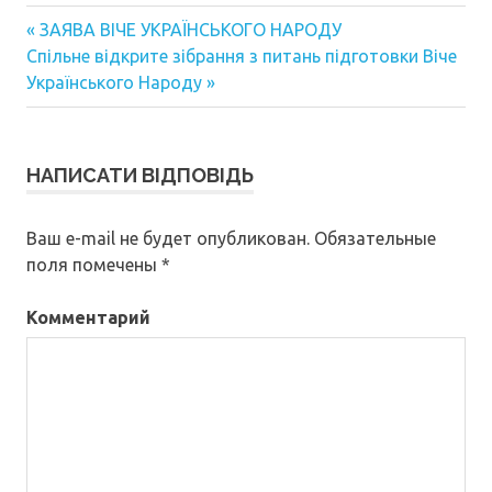
« ЗАЯВА ВІЧЕ УКРАЇНСЬКОГО НАРОДУ
Навигация
Спільне відкрите зібрання з питань підготовки Віче
Українського Народу »
по
записям
НАПИСАТИ ВІДПОВІДЬ
Ваш e-mail не будет опубликован.
Обязательные
поля помечены
*
Комментарий