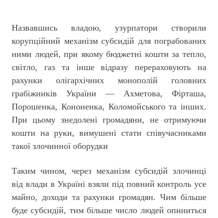
Назвавшись владою, узурпатори створили
корупційний механізм субсидій для пограбованих
ними людей, при якому бюджетні кошти за тепло,
світло, газ та інше відразу перераховують на
рахунки олігархічних монополій головних
грабіжників України — Ахметова, Фірташа,
Порошенка, Кононенка, Коломойського та інших.
При цьому знедолені громадяни, не отримуючи
кошти на руки, вимушені стати співучасниками
такої злочинної оборудки
Таким чином, через механізм субсидій злочинці
від влади в Україні взяли під повний контроль усе
майно, доходи та рахунки громадян. Чим більше
буде субсидій, тим більше число людей опиниться