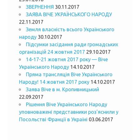
ЗВЕРНЕННЯ
30.11.2017
ЗАЯВА ВІЧЕ УКРАЇНСЬКОГО НАРОДУ
22.11.2017
Земля власність всього Українського
народу
30.10.2017
Підсумки засідання ради громадських
організацій 24 жовтня 2017
29.10.2017
14-17-21 жовтня 2017 року — Віче
Українського Народу
14.10.2017
Пряма трансляція Віче Українського
Народу! 14 жовтня 2017 року
14.10.2017
Заява Віче в м. Кропивницький
22.09.2017
Рішення Віче Українського Народу
уповноважені представники роз’яснили у
Посольстві Франції в Україні
03.06.2017