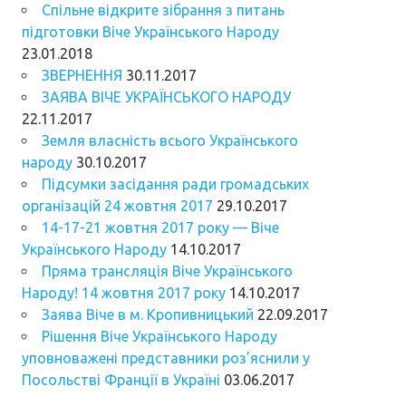
Спільне відкрите зібрання з питань
підготовки Віче Українського Народу
23.01.2018
ЗВЕРНЕННЯ
30.11.2017
ЗАЯВА ВІЧЕ УКРАЇНСЬКОГО НАРОДУ
22.11.2017
Земля власність всього Українського
народу
30.10.2017
Підсумки засідання ради громадських
організацій 24 жовтня 2017
29.10.2017
14-17-21 жовтня 2017 року — Віче
Українського Народу
14.10.2017
Пряма трансляція Віче Українського
Народу! 14 жовтня 2017 року
14.10.2017
Заява Віче в м. Кропивницький
22.09.2017
Рішення Віче Українського Народу
уповноважені представники роз’яснили у
Посольстві Франції в Україні
03.06.2017