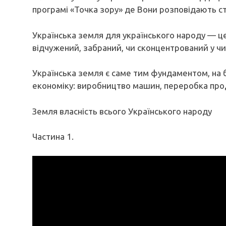
програмі «Точка зору» де Вони розповідають с
Українська земля для українського народу — ц
відчужений, забраний, чи сконцентрований у чи
Українська земля є саме тим фундаментом, на 
економіку: виробництво машин, переробка про
Земля власність всього Українського народу
Частина 1.