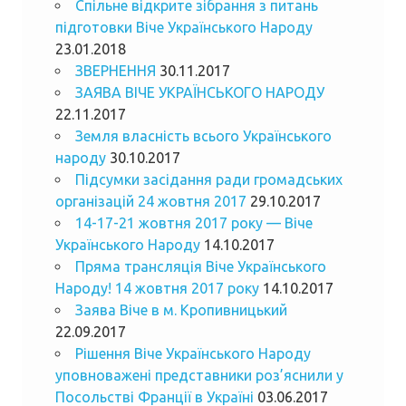
Спільне відкрите зібрання з питань
підготовки Віче Українського Народу
23.01.2018
ЗВЕРНЕННЯ
30.11.2017
ЗАЯВА ВІЧЕ УКРАЇНСЬКОГО НАРОДУ
22.11.2017
Земля власність всього Українського
народу
30.10.2017
Підсумки засідання ради громадських
організацій 24 жовтня 2017
29.10.2017
14-17-21 жовтня 2017 року — Віче
Українського Народу
14.10.2017
Пряма трансляція Віче Українського
Народу! 14 жовтня 2017 року
14.10.2017
Заява Віче в м. Кропивницький
22.09.2017
Рішення Віче Українського Народу
уповноважені представники роз’яснили у
Посольстві Франції в Україні
03.06.2017